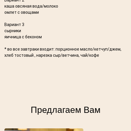
Вариант 2
каша овсяная вода/молоко
омлет с овощами
Вариант 3
сырники
яичница с беконом
* во все завтраки входит: порционное масло/кетчуп/джем,
хлеб тостовый , нарезка сыр/ветчина, чай/кофе
Предлагаем Вам